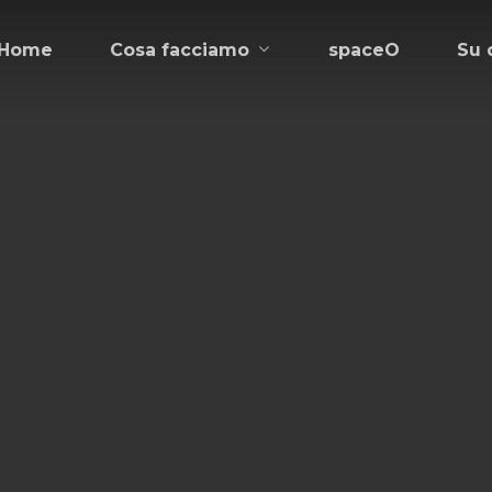
Cosa facciamo
Home
spaceO
Su 