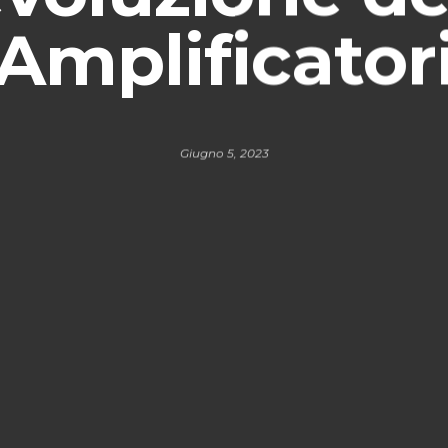
Amplificator
Giugno 5, 2023