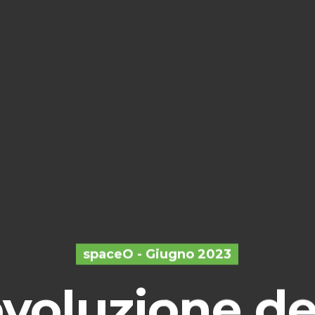
spaceO - Giugno 2023
evoluzione de