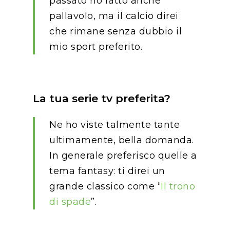
passato ho fatto anche
pallavolo, ma il calcio direi
che rimane senza dubbio il
mio sport preferito.
La tua serie tv preferita?
Ne ho viste talmente tante
ultimamente, bella domanda.
In generale preferisco quelle a
tema fantasy: ti direi un
grande classico come “
Il trono
di spade
”.