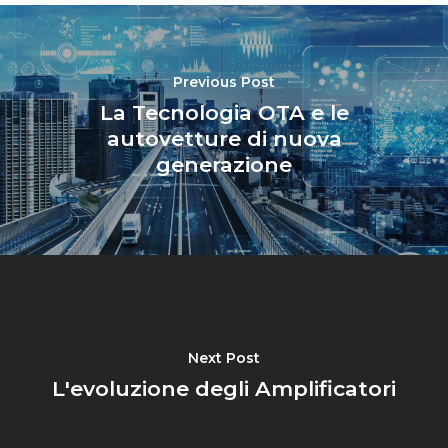
Previous Post
La Tecnologia OTA e le
autovetture di nuova
generazione
Next Post
L'evoluzione degli Amplificatori