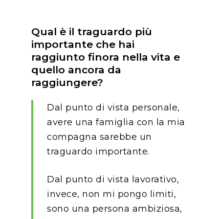
Qual è il traguardo più
importante che hai
raggiunto finora nella vita e
quello ancora da
raggiungere?
Dal punto di vista personale,
avere una famiglia con la mia
compagna sarebbe un
traguardo importante.
Home
Dal punto di vista lavorativo,
invece, non mi pongo limiti,
Cosa facciamo
sono una persona ambiziosa,
spaceO
SAP