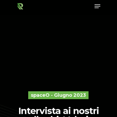
Hit enter to search or ESC to close
spaceO - Giugno 2023
Intervista ai nostri