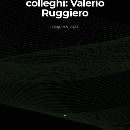
colleghi: Valerio
Ruggiero
Giugno 5, 2023