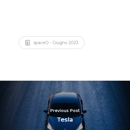
spaceO - Giugno 2023
Previous Post
Tesla