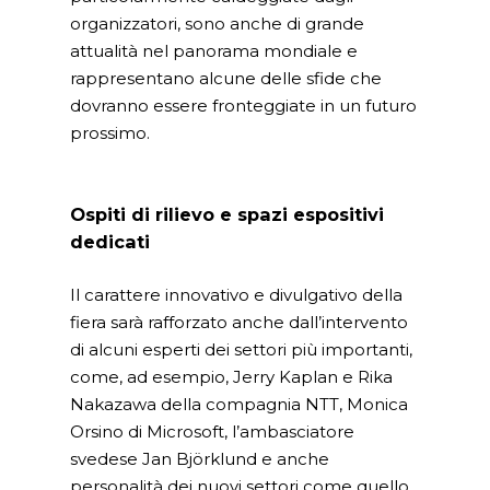
organizzatori, sono anche di grande
attualità nel panorama mondiale e
rappresentano alcune delle sfide che
dovranno essere fronteggiate in un futuro
prossimo.
Ospiti di rilievo e spazi espositivi
dedicati
Il carattere innovativo e divulgativo della
fiera sarà rafforzato anche dall’intervento
di alcuni esperti dei settori più importanti,
come, ad esempio, Jerry Kaplan e Rika
Nakazawa della compagnia NTT, Monica
Orsino di Microsoft, l’ambasciatore
svedese Jan Björklund e anche
personalità dei nuovi settori come quello